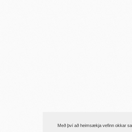
Með því að heimsækja vefinn okkar s