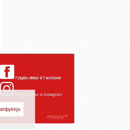
Fylgdu okkur á Instagram
amþykkja