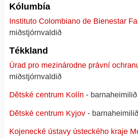
Kólumbía
Instituto Colombiano de Bienestar Fa
miðstjórnvaldið
Tékkland
Úrad pro mezinárodne právní ochran
miðstjórnvaldið
Dětské centrum Kolín
- barnaheimilið 
Dětské centrum Kyjov
- barnaheimilið
Kojenecké ústavy ústeckého kraje M