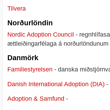
Tilvera
Norðurlöndin
Nordic Adoption Council
- regnhlífas
ættleiðingarfélaga á norðurlöndunum
Danmörk
Familiestyrelsen
- danska miðstjórnv
Danish International Adoption (DIA)
-
Adoption & Samfund
-