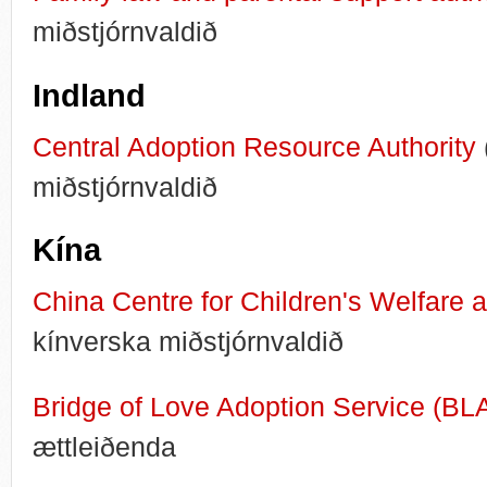
miðstjórnvaldið
Indland
Central Adoption Resource Authority
miðstjórnvaldið
Kína
China Centre for Children's Welfare 
kínverska miðstjórnvaldið
Bridge of Love Adoption Service (BL
ættleiðenda