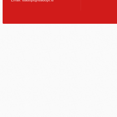
Email:
isadopt@isadopt.is