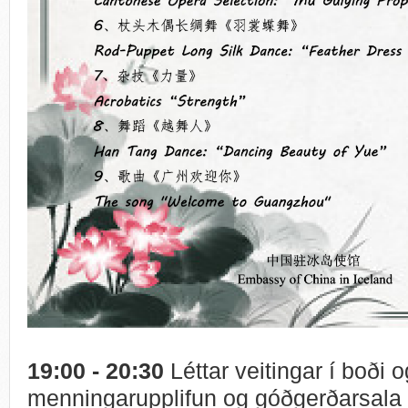
19:00 - 20:30
Léttar veitingar í boði 
menningarupplifun og góðgerðarsala 