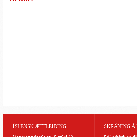
ÍSLENSK ÆTTLEIÐING
SKRÁNING Á 