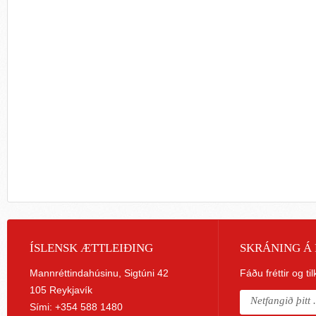
ÍSLENSK ÆTTLEIÐING
SKRÁNING Á 
Mannréttindahúsinu, Sigtúni 42
Fáðu fréttir og ti
105 Reykjavík
Sími: +354 588 1480