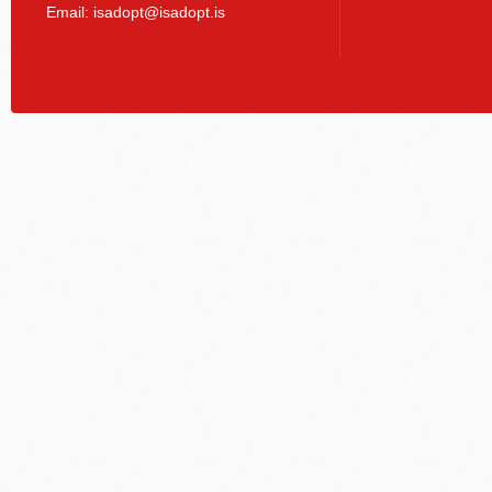
Email:
isadopt@isadopt.is