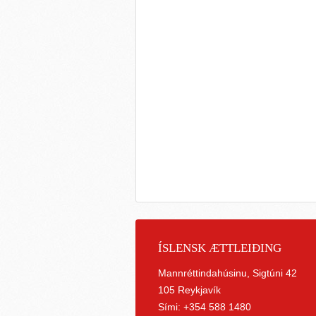
ÍSLENSK ÆTTLEIÐING
Mannréttindahúsinu, Sigtúni 42
105 Reykjavík
Sími: +354 588 1480