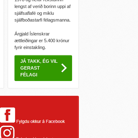
lengst af verið borinn uppi af
sjálfsaflafé og miklu
sjálfboðastarfi félagsmanna.
Árgjald Íslenskrar
ættleiðingar er 5.400 krónur
fyrir einstakling.
JÁ TAKK, ÉG VIL
GERAST
FÉLAGI