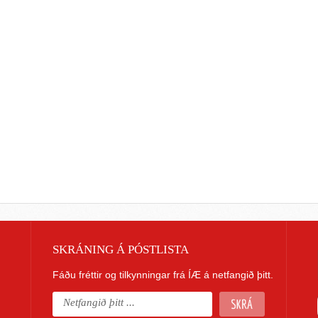
SKRÁNING Á PÓSTLISTA
Fáðu fréttir og tilkynningar frá ÍÆ á netfangið þitt.