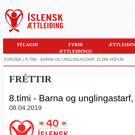
FÉLAGIÐ
FYRIR
ÆTTLEIÐI
ÆTTLEIÐINGU
FORSÍÐA
8.TÍMI - BARNA OG UNGLINGASTARF, ELDRI HÓPUR
FRÉTTIR
8.tími - Barna og unglingastarf,
08.04.2019