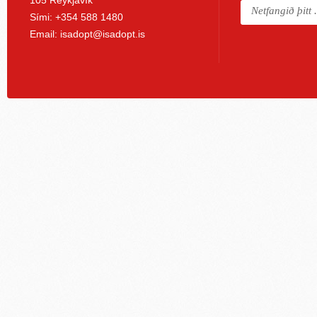
Sími: +354 588 1480
Email:
isadopt@isadopt.is