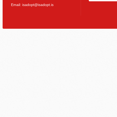
Email:
isadopt@isadopt.is