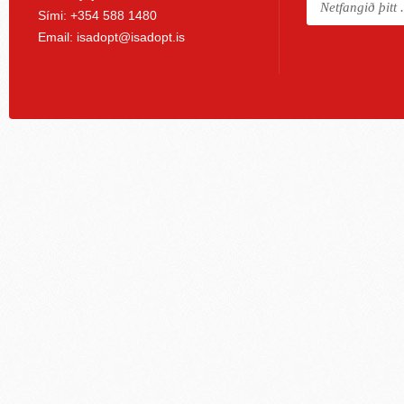
Sími: +354 588 1480
Email:
isadopt@isadopt.is