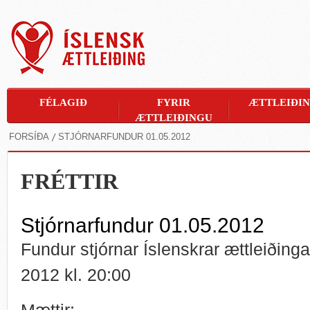
FÉLAGIÐ
FYRIR
ÆTTLEIÐI
ÆTTLEIÐINGU
FORSÍÐA
STJÓRNARFUNDUR 01.05.2012
FRÉTTIR
Stjórnarfundur 01.05.2012
Fundur stjórnar Íslenskrar ættleiðinga
2012 kl. 20:00
Mættir: