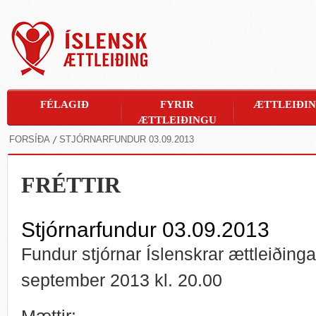
FÉLAGIÐ
FYRIR
ÆTTLEIÐI
ÆTTLEIÐINGU
FORSÍÐA
STJÓRNARFUNDUR 03.09.2013
FRÉTTIR
Stjórnarfundur 03.09.2013
Fundur stjórnar Íslenskrar ættleiðinga
september 2013 kl. 20.00
Mættir: