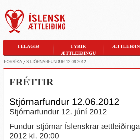
FÉLAGIÐ
FYRIR
ÆTTLEIÐI
ÆTTLEIÐINGU
FORSÍÐA
STJÓRNARFUNDUR 12.06.2012
FRÉTTIR
Stjórnarfundur 12.06.2012
Stjórnarfundur 12. júní 2012
Fundur stjórnar Íslenskrar ættleiðinga
2012 kl. 20:00