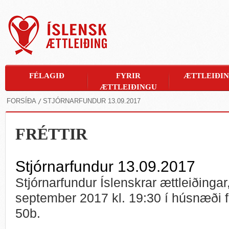
FÉLAGIÐ
FYRIR
ÆTTLEIÐI
ÆTTLEIÐINGU
FORSÍÐA
STJÓRNARFUNDUR 13.09.2017
FRÉTTIR
Stjórnarfundur 13.09.2017
Stjórnarfundur Íslenskrar ættleiðingar
september 2017 kl. 19:30 í húsnæði f
50b.