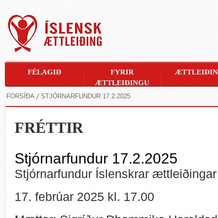
FÉLAGIÐ
FYRIR
ÆTTLEIÐI
ÆTTLEIÐINGU
FORSÍÐA
STJÓRNARFUNDUR 17.2.2025
FRÉTTIR
Stjórnarfundur 17.2.2025
Stjórnarfundur Íslenskrar ættleiðinga
17. febrúar 2025 kl. 17.00