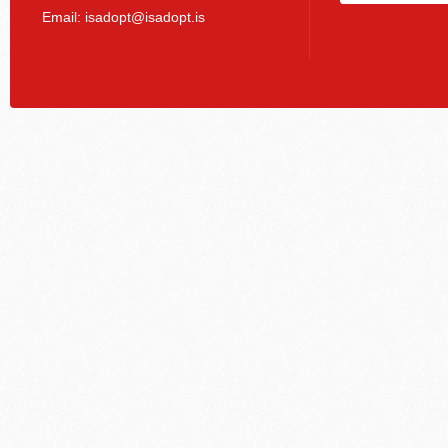
Email:
isadopt@isadopt.is