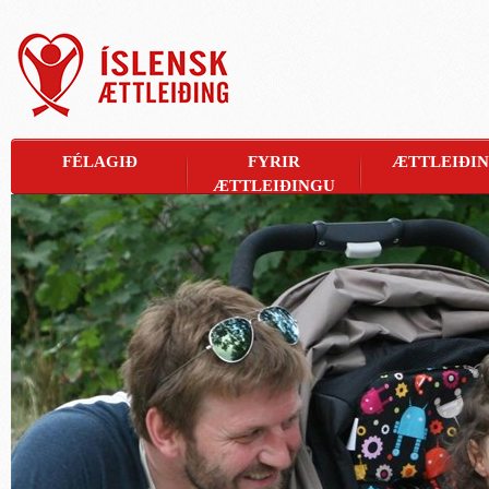
FÉLAGIÐ
FYRIR
ÆTTLEIÐI
ÆTTLEIÐINGU